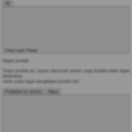
OK
Tutup Layar Popup
Hapus produk
Tanpa produk ini, kupon atau kode promo yang berlaku tidak dapat
ditukarkan.
Anda yakin ingin menghapus produk ini?
Pindahkan ke wishlist
Hapus