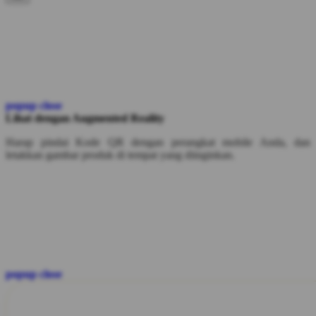
popup close
Lihat dengan Augmented Reality
Harap pindai Kode QR dengan perangkat mobile Anda, dan
letakkan gambar produk di tempat yang diinginkan.
popup close