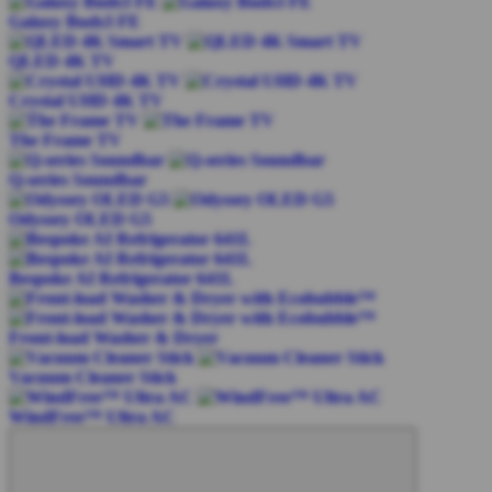
Galaxy Buds3 FE
QLED 4K TV
Crystal UHD 4K TV
The Frame TV
Q-series Soundbar
Odyssey OLED G5
Bespoke AI Refrigerator 641L
Front-load Washer & Dryer
Vacuum Cleaner Stick
WindFree™ Ultra AC