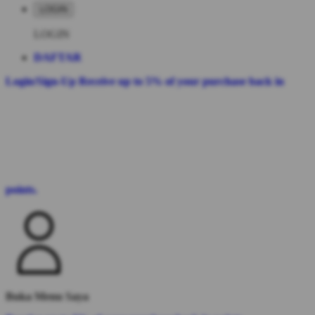
LOGIN
LOGIN
DAFTAR
Login/Sign-Up
Receive up to 5% of your purchase back in
points.
Buka Menu Saya