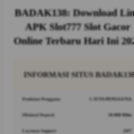
BADAK138: Download Li
APK Slot777 Slot Gacor
Online Terbaru Hari Ini 20
INFORMASI SITUS BADAK13
Penilaian Pengguna
5 JUTA PENGGUNA
Minimal Deposit
10.000 Ribu
Layanan Support
24/7