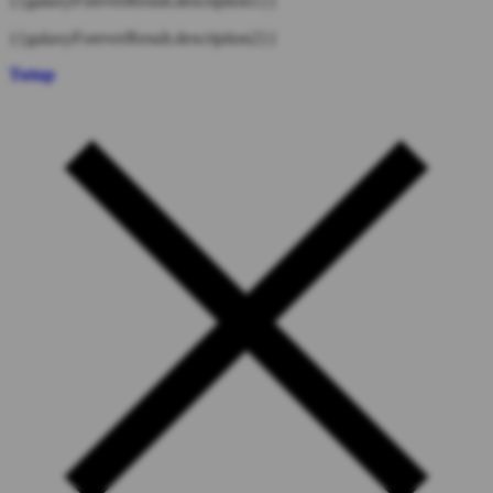
{{galaxyForeverResult.description1}}
{{galaxyForeverResult.description2}}
Tutup