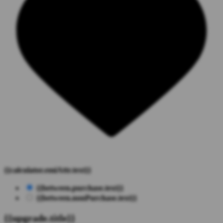
{{calculator.emiAttr.text}}
{{between.purchase.text}}
{{between.nonPurchase.text}}
{{upgrade.title}}