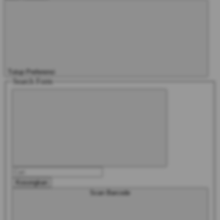
Tutup Preferensi
Search Form
Kosongkan
Scan Barcode